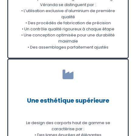
Véranda se distinguent par :
• L’utilisation exclusive d’aluminium de première
qualité
• Des procédés de fabrication de précision
• Un contrôle qualité rigoureux à chaque étape
• Une conception optimisée pour une durabilité
maximale
• Des assemblages parfaitement ajustés
Une esthétique supérieure
Le design des carports haut de gamme se
caractérise par :
• Des lignes épurées et élégantes