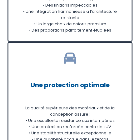
• Des finitions impeccables
• Une intégration harmonieuse à l’architecture
existante
• Un large choix de coloris premium
• Des proportions parfaitement étudiées
Une protection optimale
La qualité supérieure des matériaux et de la
conception assure :
• Une excellente résistance aux intempéries
• Une protection renforcée contre les UV
• Une stabilité structurelle exceptionnelle
• Une durabilité accrue dans le temps