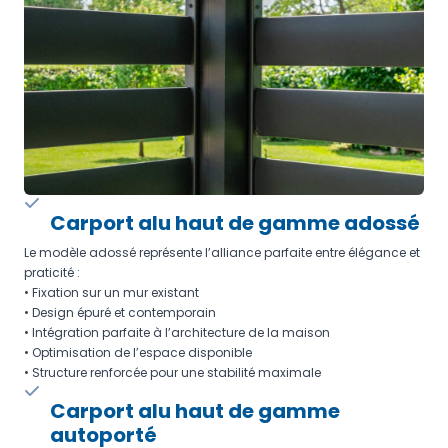
Carport alu haut de gamme adossé
Le modèle adossé représente l’alliance parfaite entre élégance et
praticité :
• Fixation sur un mur existant
• Design épuré et contemporain
• Intégration parfaite à l’architecture de la maison
• Optimisation de l’espace disponible
• Structure renforcée pour une stabilité maximale
Carport alu haut de gamme
autoporté