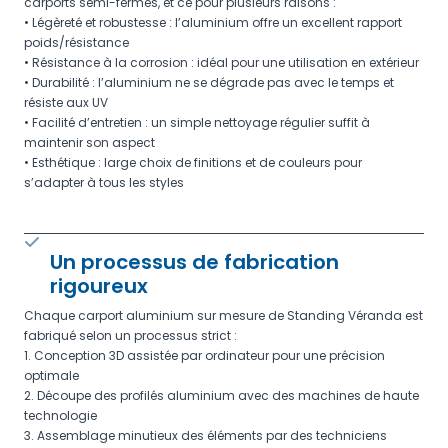
carports semi-fermés, et ce pour plusieurs raisons :
• Légèreté et robustesse : l’aluminium offre un excellent rapport
poids/résistance
• Résistance à la corrosion : idéal pour une utilisation en extérieur
• Durabilité : l’aluminium ne se dégrade pas avec le temps et
résiste aux UV
• Facilité d’entretien : un simple nettoyage régulier suffit à
maintenir son aspect
• Esthétique : large choix de finitions et de couleurs pour
s’adapter à tous les styles
Un processus de fabrication
rigoureux
Chaque carport aluminium sur mesure de Standing Véranda est
fabriqué selon un processus strict :
1. Conception 3D assistée par ordinateur pour une précision
optimale
2. Découpe des profilés aluminium avec des machines de haute
technologie
3. Assemblage minutieux des éléments par des techniciens