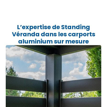
L’expertise de Standing
Véranda dans les carports
aluminium sur mesure