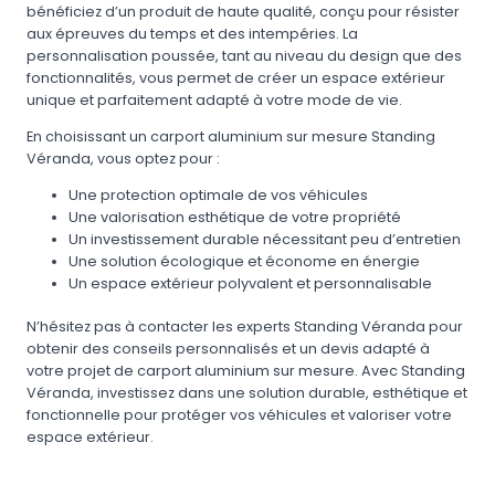
bénéficiez d’un produit de haute qualité, conçu pour résister
aux épreuves du temps et des intempéries. La
personnalisation poussée, tant au niveau du design que des
fonctionnalités, vous permet de créer un espace extérieur
unique et parfaitement adapté à votre mode de vie.
En choisissant un carport aluminium sur mesure Standing
Véranda, vous optez pour :
Une protection optimale de vos véhicules
Une valorisation esthétique de votre propriété
Un investissement durable nécessitant peu d’entretien
Une solution écologique et économe en énergie
Un espace extérieur polyvalent et personnalisable
N’hésitez pas à contacter les experts Standing Véranda pour
obtenir des conseils personnalisés et un devis adapté à
votre projet de carport aluminium sur mesure. Avec Standing
Véranda, investissez dans une solution durable, esthétique et
fonctionnelle pour protéger vos véhicules et valoriser votre
espace extérieur.