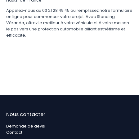
Hauts-de-France.
Appelez-nous au 03 21 28 49 45 ou remplissez notre formulaire
en ligne pour commencer votre projet. Avec Standing
Véranda, offrez le meilleur à votre véhicule et à votre maison
le pas vers une protection automobile alliant esthétisme et
efficacité.
Nous contacter
Demande de devis
Contact