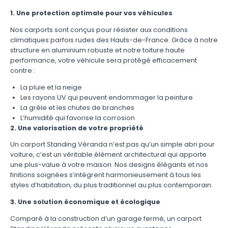
1. Une protection optimale pour vos véhicules
Nos carports sont conçus pour résister aux conditions
climatiques parfois rudes des Hauts-de-France. Grâce à notre
structure en aluminium robuste et notre toiture haute
performance, votre véhicule sera protégé efficacement
contre :
La pluie et la neige
Les rayons UV qui peuvent endommager la peinture
La grêle et les chutes de branches
L’humidité qui favorise la corrosion
2. Une valorisation de votre propriété
Un carport Standing Véranda n’est pas qu’un simple abri pour
voiture, c’est un véritable élément architectural qui apporte
une plus-value à votre maison. Nos designs élégants et nos
finitions soignées s’intègrent harmonieusement à tous les
styles d’habitation, du plus traditionnel au plus contemporain.
3. Une solution économique et écologique
Comparé à la construction d’un garage fermé, un carport