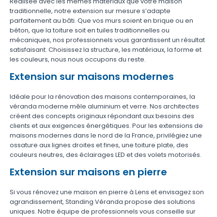
Réalisée avec les mêmes matériaux que votre maison
traditionnelle, notre extension sur mesure s’adapte
parfaitement au bâti. Que vos murs soient en brique ou en
béton, que la toiture soit en tuiles traditionnelles ou
mécaniques, nos professionnels vous garantissent un résultat
satisfaisant. Choisissez la structure, les matériaux, la forme et
les couleurs, nous nous occupons du reste.
Extension sur maisons modernes
Idéale pour la rénovation des maisons contemporaines, la
véranda moderne mêle aluminium et verre. Nos architectes
créent des concepts originaux répondant aux besoins des
clients et aux exigences énergétiques. Pour les extensions de
maisons modernes dans le nord de la France, privilégiez une
ossature aux lignes droites et fines, une toiture plate, des
couleurs neutres, des éclairages LED et des volets motorisés.
Extension sur maisons en pierre
Si vous rénovez une maison en pierre à Lens et envisagez son
agrandissement, Standing Véranda propose des solutions
uniques. Notre équipe de professionnels vous conseille sur