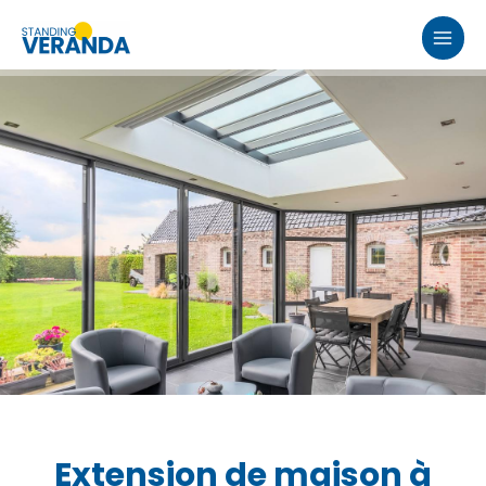
Aller
au
MAI
contenu
MEN
Extension de maison à