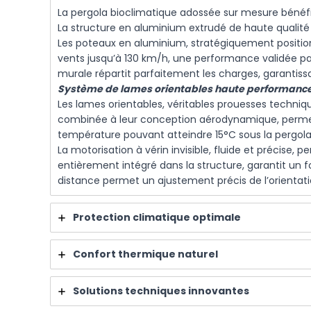
La pergola bioclimatique adossée sur mesure bénéfi
La structure en aluminium extrudé de haute qualité 
Les poteaux en aluminium, stratégiquement position
vents jusqu’à 130 km/h, une performance validée pa
murale répartit parfaitement les charges, garantissant
Système de lames orientables haute performanc
Les lames orientables, véritables prouesses techniq
combinée à leur conception aérodynamique, permet
température pouvant atteindre 15°C sous la pergola
La motorisation à vérin invisible, fluide et précise
entièrement intégré dans la structure, garantit un 
distance permet un ajustement précis de l’orientatio
Protection climatique optimale
Confort thermique naturel
Solutions techniques innovantes