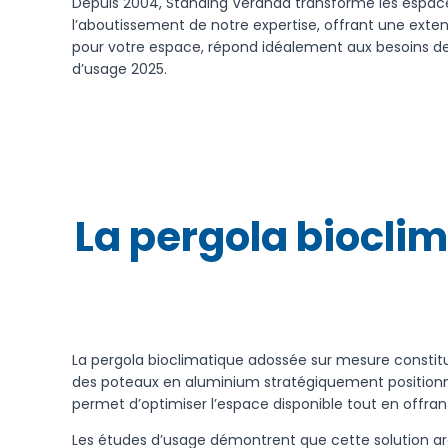
Depuis 2004, Standing Véranda transforme les espac
l’aboutissement de notre expertise, offrant une exten
pour votre espace, répond idéalement aux besoins d
d’usage 2025.
La pergola bioclim
La pergola bioclimatique adossée sur mesure constit
des poteaux en aluminium stratégiquement positionnés, 
permet d’optimiser l’espace disponible tout en offran
Les études d’usage démontrent que cette solution ar