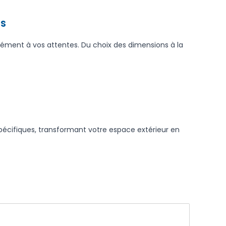
ns
sément à vos attentes. Du choix des dimensions à la
pécifiques, transformant votre espace extérieur en