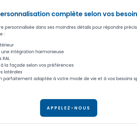
ersonnalisation complète selon vos besoi
re personnalisée dans ses moindres détails pour répondre préci
e :
térieur
t une intégration harmonieuse
s RAL
 à la façade selon vos préférences
s latérales
on parfaitement adaptée à votre mode de vie et à vos besoins s
APPELEZ-NOUS