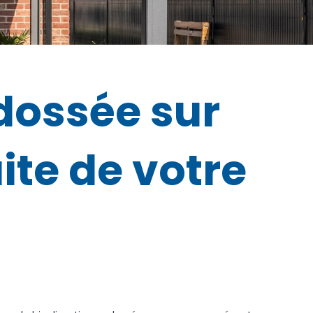
dossée sur
ite de votre