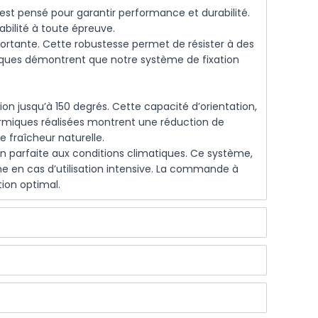
st pensé pour garantir performance et durabilité.
bilité à toute épreuve.
ortante. Cette robustesse permet de résister à des
niques démontrent que notre système de fixation
on jusqu’à 150 degrés. Cette capacité d’orientation,
miques réalisées montrent une réduction de
 fraîcheur naturelle.
ion parfaite aux conditions climatiques. Ce système,
me en cas d’utilisation intensive. La commande à
tion optimal.