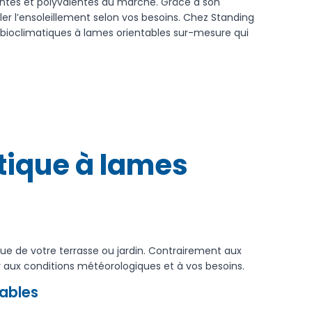
antes et polyvalentes du marché. Grâce à son
r l’ensoleillement selon vos besoins. Chez Standing
s bioclimatiques à lames orientables sur-mesure qui
tique à lames
ue de votre terrasse ou jardin. Contrairement aux
er aux conditions météorologiques et à vos besoins.
ables