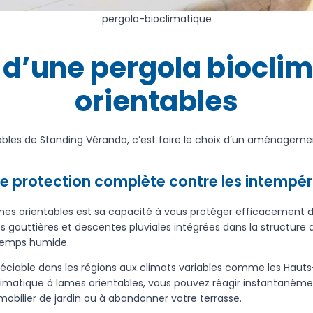
pergola-bioclimatique
d’une pergola biocli
orientables
bles de Standing Véranda, c’est faire le choix d’un aménagemen
e protection complète contre les intempér
ames orientables est sa capacité à vous protéger efficacement d
Les gouttières et descentes pluviales intégrées dans la structure
 temps humide.
éciable dans les régions aux climats variables comme les Haut
imatique à lames orientables, vous pouvez réagir instantaném
mobilier de jardin ou à abandonner votre terrasse.