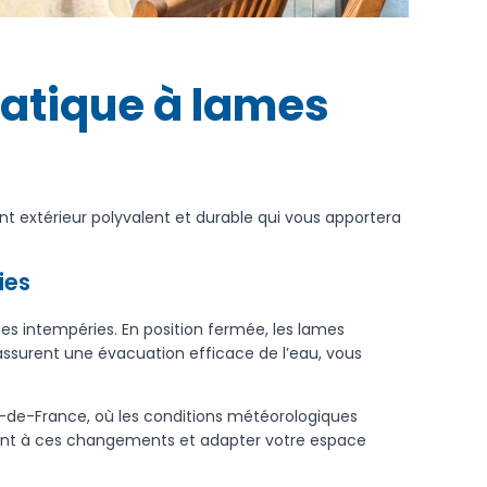
matique à lames
t extérieur polyvalent et durable qui vous apportera
ies
es intempéries. En position fermée, les lames
 assurent une évacuation efficace de l’eau, vous
s-de-France, où les conditions météorologiques
ent à ces changements et adapter votre espace