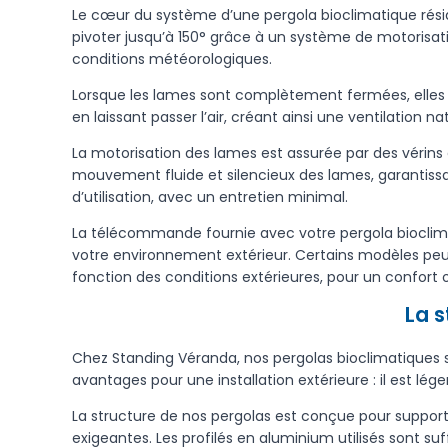
Le cœur du système d’une pergola bioclimatique rés
pivoter jusqu’à 150° grâce à un système de motorisati
conditions météorologiques.
Lorsque les lames sont complètement fermées, elles for
en laissant passer l’air, créant ainsi une ventilation 
La motorisation des lames est assurée par des vérins é
mouvement fluide et silencieux des lames, garantiss
d’utilisation, avec un entretien minimal.
La télécommande fournie avec votre pergola bioclimat
votre environnement extérieur. Certains modèles pe
fonction des conditions extérieures, pour un confort 
La s
Chez Standing Véranda, nos pergolas bioclimatiques
avantages pour une installation extérieure : il est l
La structure de nos pergolas est conçue pour support
exigeantes. Les profilés en aluminium utilisés sont s