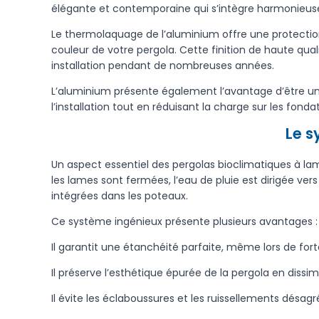
élégante et contemporaine qui s’intègre harmonieus
Le thermolaquage de l’aluminium offre une protection
couleur de votre pergola. Cette finition de haute qual
installation pendant de nombreuses années.
L’aluminium présente également l’avantage d’être un 
l’installation tout en réduisant la charge sur les fondat
Le s
Un aspect essentiel des pergolas bioclimatiques à la
les lames sont fermées, l’eau de pluie est dirigée ver
intégrées dans les poteaux.
Ce système ingénieux présente plusieurs avantages :
Il garantit une étanchéité parfaite, même lors de fort
Il préserve l’esthétique épurée de la pergola en diss
Il évite les éclaboussures et les ruissellements désag