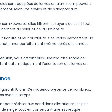
rgolas sont équipées de lames en aluminium pouvant
llement selon vos envies et de s’adapter aux
emi-ouverte, elles filtrent les rayons du soleil tout
einement du soleil et de la luminosité.
fiabilité et leur durabilité. Ces vérins permettent un
ur fonctionner parfaitement même après des années
ision, vous offrant ainsi une maîtrise totale de
tent automatiquement l’orientation des lames en
gance
 garanti 10 ans. Ce matériau présente de nombreux
pas avec le temps.
 pour résister aux conditions climatiques les plus
es de neige, tout en conservant une esthétique