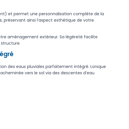
vent) et permet une personnalisation complète de la
s, préservant ainsi l’aspect esthétique de votre
otre aménagement extérieur. Sa légèreté facilite
 structure.
tégré
ion des eaux pluviales parfaitement intégré. Lorsque
is acheminée vers le sol via des descentes d’eau