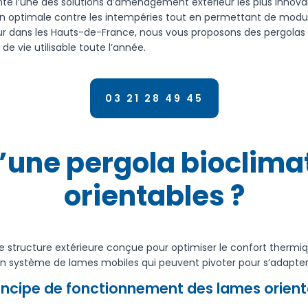
nte l’une des solutions d’aménagement extérieur les plus innov
on optimale contre les intempéries tout en permettant de module
rieur dans les Hauts-de-France, nous vous proposons des pergola
e vie utilisable toute l’année.
03 21 28 49 45
’une pergola bioclima
orientables ?
e structure extérieure conçue pour optimiser le confort thermiq
e d’un système de lames mobiles qui peuvent pivoter pour s’adapt
rincipe de fonctionnement des lames orient