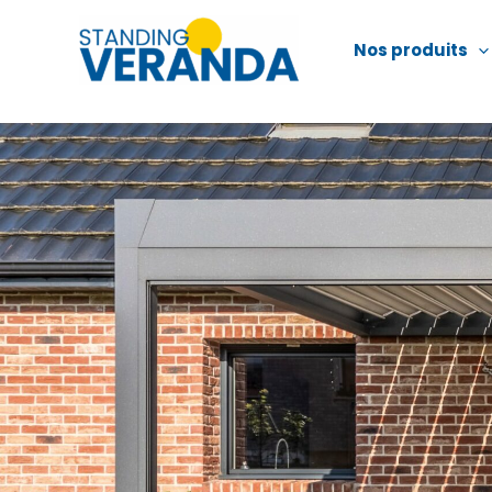
Aller
au
Nos produits
contenu