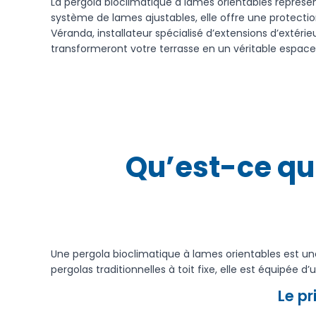
La pergola bioclimatique à lames orientables représe
système de lames ajustables, elle offre une protecti
Véranda, installateur spécialisé d’extensions d’exté
transformeront votre terrasse en un véritable espace d
Qu’est-ce qu
Une pergola bioclimatique à lames orientables est un
pergolas traditionnelles à toit fixe, elle est équipé
Le p