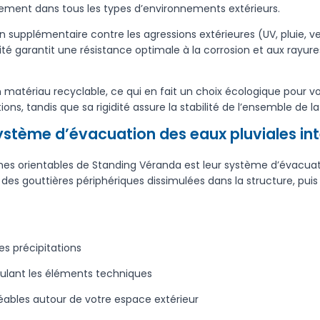
ement dans tous les types d’environnements extérieurs.
 supplémentaire contre les agressions extérieures (UV, pluie, 
ité garantit une résistance optimale à la corrosion et aux rayure
matériau recyclable, ce qui en fait un choix écologique pour v
ions, tandis que sa rigidité assure la stabilité de l’ensemble de la
ystème d’évacuation des eaux pluviales in
mes orientables de Standing Véranda est leur système d’évacuat
s des gouttières périphériques dissimulées dans la structure, pu
es précipitations
imulant les éléments techniques
réables autour de votre espace extérieur