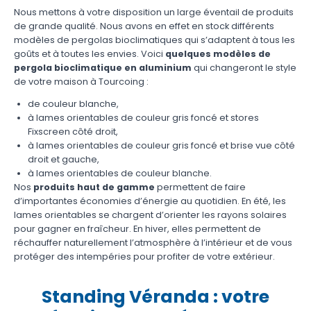
Nous mettons à votre disposition un large éventail de produits
de grande qualité. Nous avons en effet en stock différents
modèles de pergolas bioclimatiques qui s’adaptent à tous les
goûts et à toutes les envies. Voici
quelques modèles de
p
ergola bioclimatique en aluminium
qui changeront le style
de votre maison à Tourcoing :
de couleur blanche,
à lames orientables de couleur gris foncé et stores
Fixscreen côté droit,
à lames orientables de couleur gris foncé et brise vue côté
droit et gauche,
à lames orientables de couleur blanche.
Nos
produits haut de gamme
permettent de faire
d’importantes économies d’énergie au quotidien. En été, les
lames orientables se chargent d’orienter les rayons solaires
pour gagner en fraîcheur. En hiver, elles permettent de
réchauffer naturellement l’atmosphère à l’intérieur et de vous
protéger des intempéries pour profiter de votre extérieur.
Standing Véranda : votre