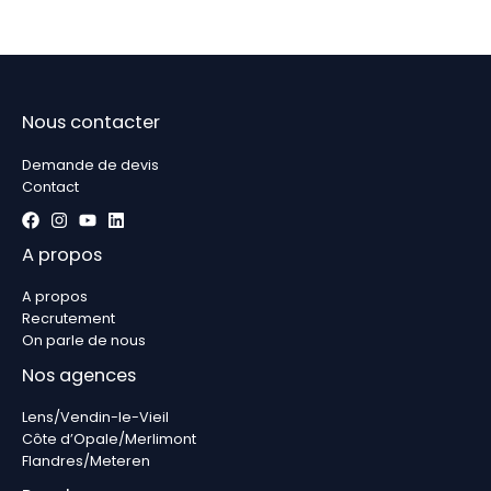
Nous contacter
Demande de devis
Contact
A propos
A propos
Recrutement
On parle de nous
Nos agences
Lens/Vendin-le-Vieil
Côte d’Opale/Merlimont
Flandres/Meteren