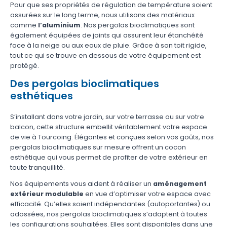
Pour que ses propriétés de régulation de température soient
assurées sur le long terme, nous utilisons des matériaux
comme
l’aluminium
. Nos pergolas bioclimatiques sont
également équipées de joints qui assurent leur étanchéité
face à la neige ou aux eaux de pluie. Grâce à son toit rigide,
tout ce qui se trouve en dessous de votre équipement est
protégé.
Des pergolas bioclimatiques
esthétiques
S’installant dans votre jardin, sur votre terrasse ou sur votre
balcon, cette structure embellit véritablement votre espace
de vie à Tourcoing. Élégantes et conçues selon vos goûts, nos
pergolas bioclimatiques sur mesure offrent un cocon
esthétique qui vous permet de profiter de votre extérieur en
toute tranquillité.
Nos équipements vous aident à réaliser un
aménagement
extérieur modulable
en vue d’optimiser votre espace avec
efficacité. Qu’elles soient indépendantes (autoportantes) ou
adossées, nos pergolas bioclimatiques s’adaptent à toutes
les configurations souhaitées. Elles sont disponibles dans une