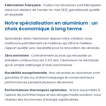
Fabrication française
: Toutes nos structures sont fabriquées
dans nos ateliers de Vendin-le-Vieil (62), garantissant qualité
et réactivité.
Notre spécialisation en aluminium : un
choix économique à long terme
Spécialisés dans l’aluminium depuis notre création, nous
maîtrisons parfaitement ce matériau qui offre le meilleur
rapport qualité-prix-durabilité pour la rénovation de véranda.
Zéro entretien
: Contrairement au bois qui nécessite un
entretien coûteux tous les 2 à 5 ans, l’aluminium ne demande
qu’un simple nettoyage à l’eau savonneuse.
Durabilité exceptionnelle
: Nos vérandas en aluminium sont
garanties 10 ans sur le thermolaquage et conservent leurs
performances pendant plusieurs décennies.
Performances thermiques optimales
: Grâce aux profilés à
rupture de pont thermique et aux vitrages haute isolation, vous
réalisez des économies d’énergie significatives.