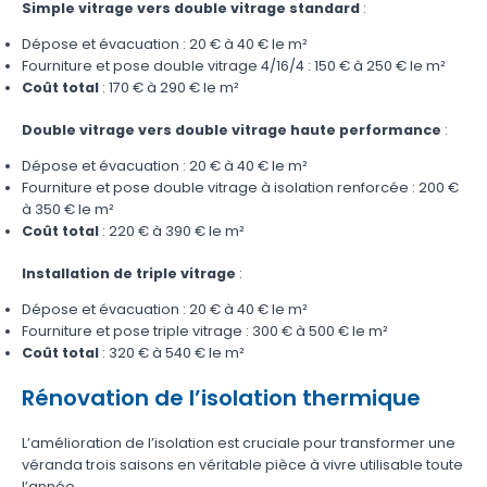
Simple vitrage vers double vitrage standard
:
Dépose et évacuation : 20 € à 40 € le m²
Fourniture et pose double vitrage 4/16/4 : 150 € à 250 € le m²
Coût total
: 170 € à 290 € le m²
Double vitrage vers double vitrage haute performance
:
Dépose et évacuation : 20 € à 40 € le m²
Fourniture et pose double vitrage à isolation renforcée : 200 €
à 350 € le m²
Coût total
: 220 € à 390 € le m²
Installation de triple vitrage
:
Dépose et évacuation : 20 € à 40 € le m²
Fourniture et pose triple vitrage : 300 € à 500 € le m²
Coût total
: 320 € à 540 € le m²
Rénovation de l’isolation thermique
L’amélioration de l’isolation est cruciale pour transformer une
véranda trois saisons en véritable pièce à vivre utilisable toute
l’année.