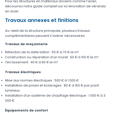
Pour les structures en matériaux anciens comme l’acier,
découvrez notre guide complet sur la
rénovation de véranda
en acier
.
Travaux annexes et finitions
Au-delà de la structure principale, plusieurs travaux
complémentaires peuvent s’avérer nécessaires.
Travaux de maçonnerie
:
Réfection de la dalle béton : 50 € à 70 € le m²
Construction ou réparation d’un muret : 50 € à 100 € le m²
Terrassement : 40 € à 60 € le m²
Travaux électriques
:
Mise aux normes électriques : 500 € à 1 000 €
Installation de prises et éclairages : 80 € à 150 € par point
lumineux
Installation d’un système de chauffage électrique : 1 000 € à 3
000 €
Équipements de confort
: