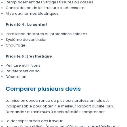
Remplacement des vitrages fissurés ou cassés
Consolidation de la structure si nécessaire
Mise aux normes électriques
Priorité 4 : Le confort
Installation de stores ou protections solaires
Système de ventilation
Chauffage
Priorité 5 : L’esthétique
Peinture et finitions
Revêtement de sol
Décoration
Comparer plusieurs devis
La mise en concurrence de plusieurs professionnels est
indispensable pour obtenir le meilleur rapport qualité-prix.
Demandez au minimum 3 devis détaillés comprenant :
Le descriptif précis des travaux
Les matériaux utilisés (marques, références, caractéristiques