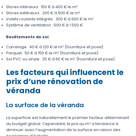
Stores intérieurs : 150 € à 400 € le m²
Stores extérieurs : 200 € à 500 € le m²
Volets roulants intégrés : 300 € à 600 € le m²
Système de ventilation : 500 € à 1 500 €
Revêtements de sol
:
Carrelage : 40 € à 120 € le m² (fourniture et pose)
Parquet : 50 € à 150 € le m² (fourniture et pose)
Sol PVC ou vinyle : 25 € à 60 € le m² (fourniture et pose)
Les facteurs qui influencent le
prix d’une rénovation de
véranda
La surface de la véranda
La superficie est naturellement le premier facteur déterminant
du budget global. Cependant, le prix au m² a tendance à
diminuer avec l’augmentation de la surface en raison des
économies d’échelle.