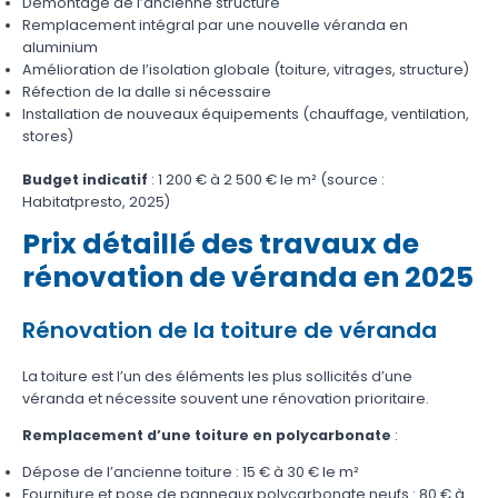
Démontage de l’ancienne structure
Remplacement intégral par une nouvelle véranda en
aluminium
Amélioration de l’isolation globale (toiture, vitrages, structure)
Réfection de la dalle si nécessaire
Installation de nouveaux équipements (chauffage, ventilation,
stores)
Budget indicatif
: 1 200 € à 2 500 € le m² (source :
Habitatpresto, 2025)
Prix détaillé des travaux de
rénovation de véranda en 2025
Rénovation de la toiture de véranda
La toiture est l’un des éléments les plus sollicités d’une
véranda et nécessite souvent une rénovation prioritaire.
Remplacement d’une toiture en polycarbonate
:
Dépose de l’ancienne toiture : 15 € à 30 € le m²
Fourniture et pose de panneaux polycarbonate neufs : 80 € à