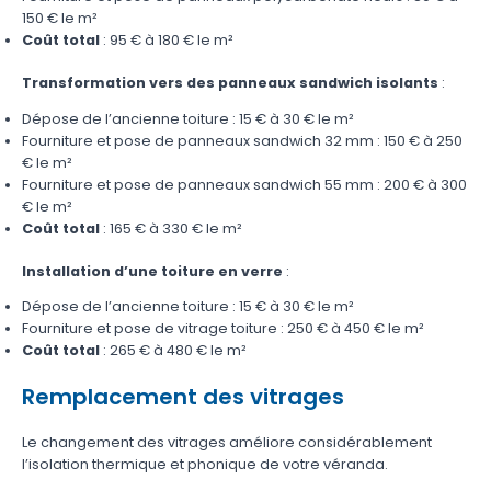
150 € le m²
Coût total
: 95 € à 180 € le m²
Transformation vers des panneaux sandwich isolants
:
Dépose de l’ancienne toiture : 15 € à 30 € le m²
Fourniture et pose de panneaux sandwich 32 mm : 150 € à 250
€ le m²
Fourniture et pose de panneaux sandwich 55 mm : 200 € à 300
€ le m²
Coût total
: 165 € à 330 € le m²
Installation d’une toiture en verre
:
Dépose de l’ancienne toiture : 15 € à 30 € le m²
Fourniture et pose de vitrage toiture : 250 € à 450 € le m²
Coût total
: 265 € à 480 € le m²
Remplacement des vitrages
Le changement des vitrages améliore considérablement
l’isolation thermique et phonique de votre véranda.