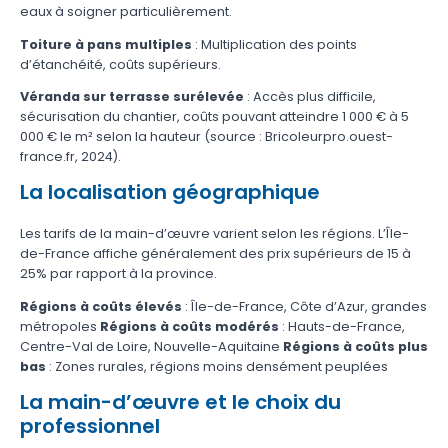
eaux à soigner particulièrement.
Toiture à pans multiples
: Multiplication des points
d’étanchéité, coûts supérieurs.
Véranda sur terrasse surélevée
: Accès plus difficile,
sécurisation du chantier, coûts pouvant atteindre 1 000 € à 5
000 € le m² selon la hauteur (source : Bricoleurpro.ouest-
france.fr, 2024).
La localisation géographique
Les tarifs de la main-d’œuvre varient selon les régions. L’Île-
de-France affiche généralement des prix supérieurs de 15 à
25% par rapport à la province.
Régions à coûts élevés
: Île-de-France, Côte d’Azur, grandes
métropoles
Régions à coûts modérés
: Hauts-de-France,
Centre-Val de Loire, Nouvelle-Aquitaine
Régions à coûts plus
bas
: Zones rurales, régions moins densément peuplées
La main-d’œuvre et le choix du
professionnel