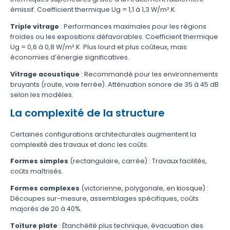
émissif. Coefficient thermique Ug = 1,1 à 1,3 W/m².K.
Triple vitrage
: Performances maximales pour les régions
froides ou les expositions défavorables. Coefficient thermique
Ug = 0,6 à 0,8 W/m².K. Plus lourd et plus coûteux, mais
économies d’énergie significatives.
Vitrage acoustique
: Recommandé pour les environnements
bruyants (route, voie ferrée). Atténuation sonore de 35 à 45 dB
selon les modèles.
La complexité de la structure
Certaines configurations architecturales augmentent la
complexité des travaux et donc les coûts.
Formes simples
(rectangulaire, carrée) : Travaux facilités,
coûts maîtrisés.
Formes complexes
(victorienne, polygonale, en kiosque) :
Découpes sur-mesure, assemblages spécifiques, coûts
majorés de 20 à 40%.
Toiture plate
: Étanchéité plus technique, évacuation des