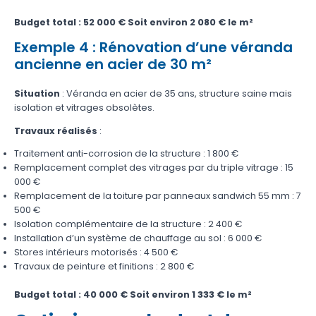
Budget total : 52 000 €
Soit environ 2 080 € le m²
Exemple 4 : Rénovation d’une véranda
ancienne en acier de 30 m²
Situation
: Véranda en acier de 35 ans, structure saine mais
isolation et vitrages obsolètes.
Travaux réalisés
:
Traitement anti-corrosion de la structure : 1 800 €
Remplacement complet des vitrages par du triple vitrage : 15
000 €
Remplacement de la toiture par panneaux sandwich 55 mm : 7
500 €
Isolation complémentaire de la structure : 2 400 €
Installation d’un système de chauffage au sol : 6 000 €
Stores intérieurs motorisés : 4 500 €
Travaux de peinture et finitions : 2 800 €
Budget total : 40 000 €
Soit environ 1 333 € le m²