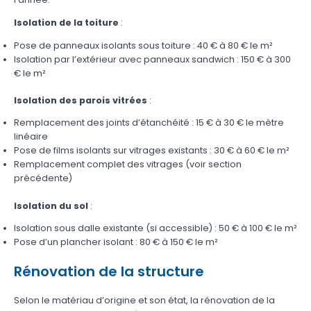
Isolation de la toiture
:
Pose de panneaux isolants sous toiture : 40 € à 80 € le m²
Isolation par l’extérieur avec panneaux sandwich : 150 € à 300
€ le m²
Isolation des parois vitrées
:
Remplacement des joints d’étanchéité : 15 € à 30 € le mètre
linéaire
Pose de films isolants sur vitrages existants : 30 € à 60 € le m²
Remplacement complet des vitrages (voir section
précédente)
Isolation du sol
:
Isolation sous dalle existante (si accessible) : 50 € à 100 € le m²
Pose d’un plancher isolant : 80 € à 150 € le m²
Rénovation de la structure
Selon le matériau d’origine et son état, la rénovation de la