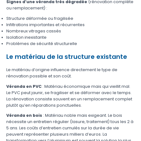
Signes d’une véranda très dégradée
(rénovation complète
ou remplacement) :
Structure déformée ou fragilisée
Infiltrations importantes et récurrentes
Nombreux vitrages cassés
Isolation inexistante
Problèmes de sécurité structurelle
Le matériau de la structure existante
Le matériau d’origine influence directement le type de
rénovation possible et son coût.
Véranda en PVC
: Matériau économique mais qui vieillit mal.
Le PVC peut jaunir, se fragiliser et se déformer avec le temps.
La rénovation consiste souvent en un remplacement complet
plutôt qu’en réparations ponctuelles.
Véranda en bois
: Matériau noble mais exigeant. Le bois
nécessite un entretien régulier (lasure, traitement) tous les 2 à
5 ans. Les coûts d’entretien cumulés sur la durée de vie
peuvent représenter plusieurs milliers d’euros. La
transformation vers l’aluminium est souvent la solution la plus