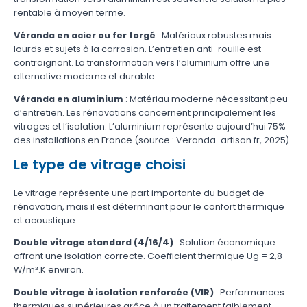
rentable à moyen terme.
Véranda en acier ou fer forgé
: Matériaux robustes mais
lourds et sujets à la corrosion. L’entretien anti-rouille est
contraignant. La transformation vers l’aluminium offre une
alternative moderne et durable.
Véranda en aluminium
: Matériau moderne nécessitant peu
d’entretien. Les rénovations concernent principalement les
vitrages et l’isolation. L’aluminium représente aujourd’hui 75%
des installations en France (source : Veranda-artisan.fr, 2025).
Le type de vitrage choisi
Le vitrage représente une part importante du budget de
rénovation, mais il est déterminant pour le confort thermique
et acoustique.
Double vitrage standard (4/16/4)
: Solution économique
offrant une isolation correcte. Coefficient thermique Ug = 2,8
W/m².K environ.
Double vitrage à isolation renforcée (VIR)
: Performances
thermiques supérieures grâce à un traitement faiblement