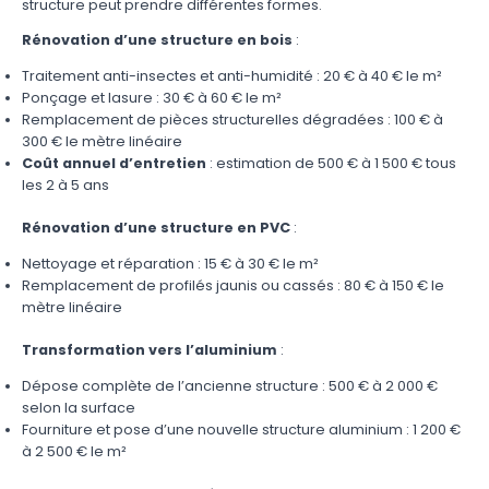
structure peut prendre différentes formes.
Rénovation d’une structure en bois
:
Traitement anti-insectes et anti-humidité : 20 € à 40 € le m²
Ponçage et lasure : 30 € à 60 € le m²
Remplacement de pièces structurelles dégradées : 100 € à
300 € le mètre linéaire
Coût annuel d’entretien
: estimation de 500 € à 1 500 € tous
les 2 à 5 ans
Rénovation d’une structure en PVC
:
Nettoyage et réparation : 15 € à 30 € le m²
Remplacement de profilés jaunis ou cassés : 80 € à 150 € le
mètre linéaire
Transformation vers l’aluminium
:
Dépose complète de l’ancienne structure : 500 € à 2 000 €
selon la surface
Fourniture et pose d’une nouvelle structure aluminium : 1 200 €
à 2 500 € le m²