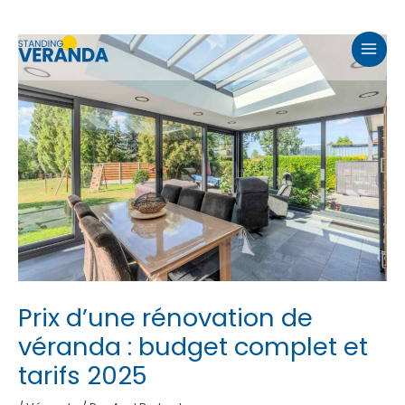
Aller
au
MAI
contenu
MEN
Prix d’une rénovation de
véranda : budget complet et
tarifs 2025