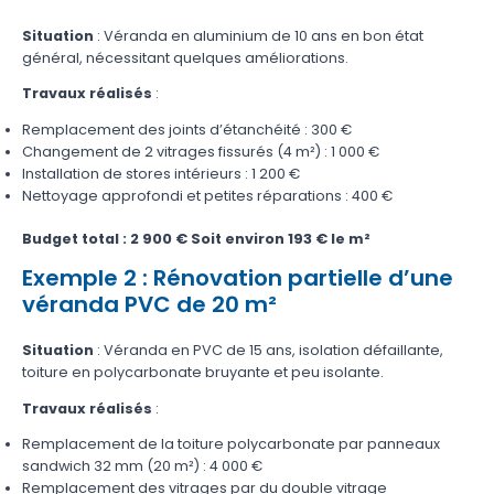
Situation
: Véranda en aluminium de 10 ans en bon état
général, nécessitant quelques améliorations.
Travaux réalisés
:
Remplacement des joints d’étanchéité : 300 €
Changement de 2 vitrages fissurés (4 m²) : 1 000 €
Installation de stores intérieurs : 1 200 €
Nettoyage approfondi et petites réparations : 400 €
Budget total : 2 900 €
Soit environ 193 € le m²
Exemple 2 : Rénovation partielle d’une
véranda PVC de 20 m²
Situation
: Véranda en PVC de 15 ans, isolation défaillante,
toiture en polycarbonate bruyante et peu isolante.
Travaux réalisés
:
Remplacement de la toiture polycarbonate par panneaux
sandwich 32 mm (20 m²) : 4 000 €
Remplacement des vitrages par du double vitrage