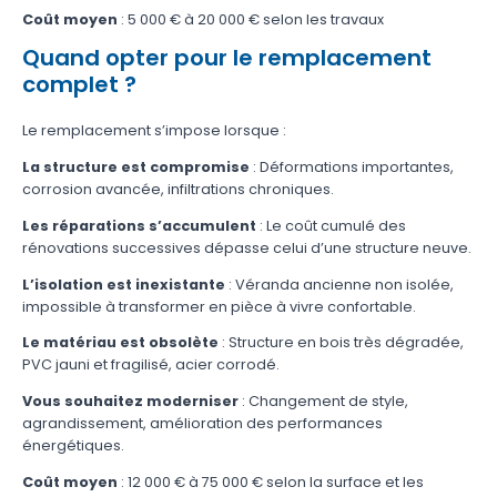
Coût moyen
: 5 000 € à 20 000 € selon les travaux
Quand opter pour le remplacement
complet ?
Le remplacement s’impose lorsque :
La structure est compromise
: Déformations importantes,
corrosion avancée, infiltrations chroniques.
Les réparations s’accumulent
: Le coût cumulé des
rénovations successives dépasse celui d’une structure neuve.
L’isolation est inexistante
: Véranda ancienne non isolée,
impossible à transformer en pièce à vivre confortable.
Le matériau est obsolète
: Structure en bois très dégradée,
PVC jauni et fragilisé, acier corrodé.
Vous souhaitez moderniser
: Changement de style,
agrandissement, amélioration des performances
énergétiques.
Coût moyen
: 12 000 € à 75 000 € selon la surface et les