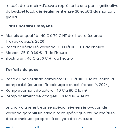
Le coût de la main-d’œuvre représente une part significative
du budget total, généralement entre 30 et 50% du montant
global.
Tarifs horaires moyens
:
Menuisier qualifié : 40 € à 70 € HT de l’heure (source :
Travaux.obat.fr, 2026)
Poseur spécialisé véranda : 50 € à 80 € HT de l’heure
Maçon : 35 € à 60 € HT de l’heure
Électricien : 40 € à 70 € HT de l’heure
Forfaits de pose
:
Pose d’une véranda complète : 60 € à 300 € le m² selon la
complexité (source : Bricoleurpro.ouest-france.fr, 2024)
Remplacement de toiture : 40 € à 80 € le m²
Remplacement de vitrages : 30 € à 60 € le m²
Le choix d’une
entreprise spécialisée en rénovation de
véranda
garantit un savoir-faire spécifique et une maîtrise
des techniques propres à ce type de structure.