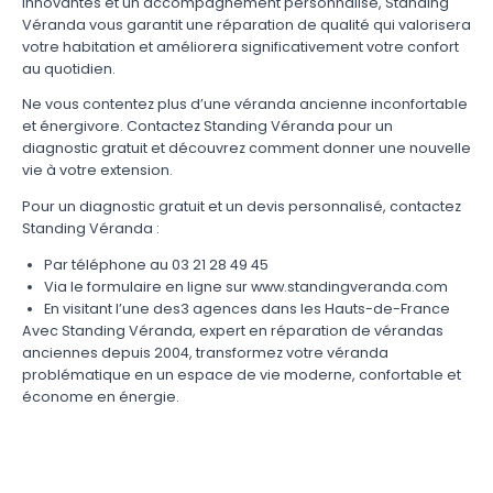
innovantes et un accompagnement personnalisé, Standing
Véranda vous garantit une réparation de qualité qui valorisera
votre habitation et améliorera significativement votre confort
au quotidien.
Ne vous contentez plus d’une véranda ancienne inconfortable
et énergivore. Contactez Standing Véranda pour un
diagnostic gratuit et découvrez comment donner une nouvelle
vie à votre extension.
Pour un diagnostic gratuit et un devis personnalisé, contactez
Standing Véranda :
Par téléphone au 03 21 28 49 45
Via le formulaire en ligne sur
www.standingveranda.com
En visitant l’une des3 agences dans les Hauts-de-France
Avec Standing Véranda, expert en réparation de vérandas
anciennes depuis 2004, transformez votre véranda
problématique en un espace de vie moderne, confortable et
économe en énergie.