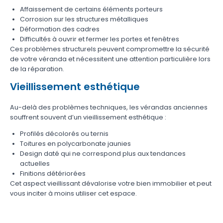
Affaissement de certains éléments porteurs
Corrosion sur les structures métalliques
Déformation des cadres
Difficultés à ouvrir et fermer les portes et fenêtres
Ces problèmes structurels peuvent compromettre la sécurité
de votre véranda et nécessitent une attention particulière lors
de la réparation.
Vieillissement esthétique
Au-delà des problèmes techniques, les vérandas anciennes
souffrent souvent d’un vieillissement esthétique :
Profilés décolorés ou ternis
Toitures en polycarbonate jaunies
Design daté qui ne correspond plus aux tendances
actuelles
Finitions détériorées
Cet aspect vieillissant dévalorise votre bien immobilier et peut
vous inciter à moins utiliser cet espace.