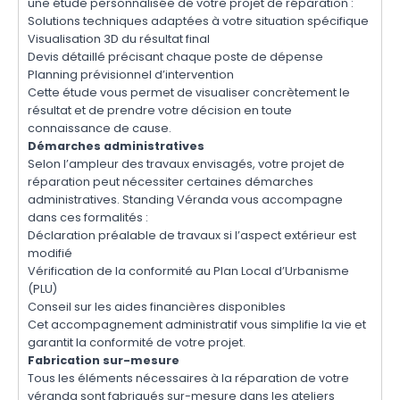
une étude personnalisée de votre projet de réparation :
Solutions techniques adaptées à votre situation spécifique
Visualisation 3D du résultat final
Devis détaillé précisant chaque poste de dépense
Planning prévisionnel d’intervention
Cette étude vous permet de visualiser concrètement le
résultat et de prendre votre décision en toute
connaissance de cause.
Démarches administratives
Selon l’ampleur des travaux envisagés, votre projet de
réparation peut nécessiter certaines démarches
administratives. Standing Véranda vous accompagne
dans ces formalités :
Déclaration préalable de travaux si l’aspect extérieur est
modifié
Vérification de la conformité au Plan Local d’Urbanisme
(PLU)
Conseil sur les aides financières disponibles
Cet accompagnement administratif vous simplifie la vie et
garantit la conformité de votre projet.
Fabrication sur-mesure
Tous les éléments nécessaires à la réparation de votre
véranda sont fabriqués sur-mesure dans les ateliers