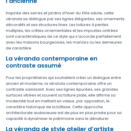
l’ancienne
Inspirée des serres et jardins d’hiver du XIXe siècle, cette
véranda se distingue par ses lignes élégantes, ses ornements
décoratifs et ses structures fines. Les toitures à pentes
multiples, les crêtes ornementales et les impostes cintrées
sont caractéristiques de ce style qui s’accorde parfaitement
avec les maisons bourgeoises, les manoirs ou les demeures
de caractère.
La véranda contemporaine en
contraste assumé
Pour les propriétaires qui souhaitent créer un dialogue entre
ancien et moderne, la véranda contemporaine offre un
contraste saisissant. Avec ses lignes épurées, ses grandes
surfaces vitrées et souvent sa toiture plate, elle affirme sa
modernité tout en mettant en valeur, par opposition, le
caractère historique de la bâtisse. Cette approche
architecturale audacieuse est de plus en plus prisée pour sa
capacité à dynamiser le patrimoine sans le dénaturer.
La véranda de style atelier d’artiste