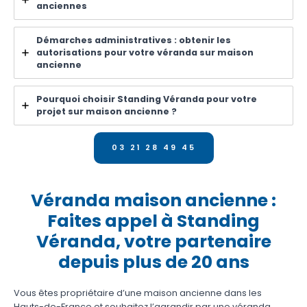
anciennes
Démarches administratives : obtenir les
autorisations pour votre véranda sur maison
ancienne
Pourquoi choisir Standing Véranda pour votre
projet sur maison ancienne ?
03 21 28 49 45
Véranda maison ancienne :
Faites appel à Standing
Véranda, votre partenaire
depuis plus de 20 ans
Vous êtes propriétaire d’une maison ancienne dans les
Hauts-de-France et souhaitez l’agrandir par une véranda