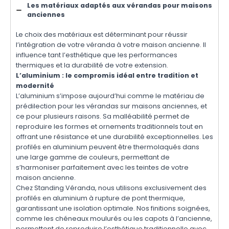
Les matériaux adaptés aux vérandas pour maisons
anciennes
Le choix des matériaux est déterminant pour réussir
l’intégration de votre véranda à votre maison ancienne. Il
influence tant l’esthétique que les performances
thermiques et la durabilité de votre extension.
L’aluminium : le compromis idéal entre tradition et
modernité
L’aluminium s’impose aujourd’hui comme le matériau de
prédilection pour les vérandas sur maisons anciennes, et
ce pour plusieurs raisons. Sa malléabilité permet de
reproduire les formes et ornements traditionnels tout en
offrant une résistance et une durabilité exceptionnelles. Les
profilés en aluminium peuvent être thermolaqués dans
une large gamme de couleurs, permettant de
s’harmoniser parfaitement avec les teintes de votre
maison ancienne.
Chez Standing Véranda, nous utilisons exclusivement des
profilés en aluminium à rupture de pont thermique,
garantissant une isolation optimale. Nos finitions soignées,
comme les chéneaux moulurés ou les capots à l’ancienne,
permettent de reproduire l’esthétique traditionnelle avec