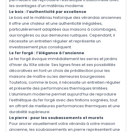
les avantages d’un matériau moderne.
Le bois : l’authenticité par excellence
Le bois est le matériau historique des vérandas anciennes.
Il offre une chaleur et une authenticité inégalées,
particulièrement adaptées aux maisons à colombages,
aux longères ou aux demeures rustiques. Cependant, il
nécessite un entretien régulier et représente un
investissement plus conséquent.
Le fer forgé : l’élégance à l’ancienne
Le fer forgé évoque immédiatement les serres et jardins
d’hiver du XIXe siècle. Ses lignes fines et ses possibilités
décoratives en font un choix de prédilection pour les
maisons de maître ou les demeures bourgeoises.
Toutefois, comme le bois, il nécessite un entretien régulier
et présente des performances thermiques limitées.
L’aluminium moderne permet aujourd’hui de reproduire
l’esthétique du fer forgé avec des finitions soignées, tout
en offrant de meilleures performances thermiques et une
durabilité supérieure.
La pierre : pour les soubassements et murets
Pour ancrer visuellement votre véranda à votre maison
ancienne, les soubassements en pierre représentent une