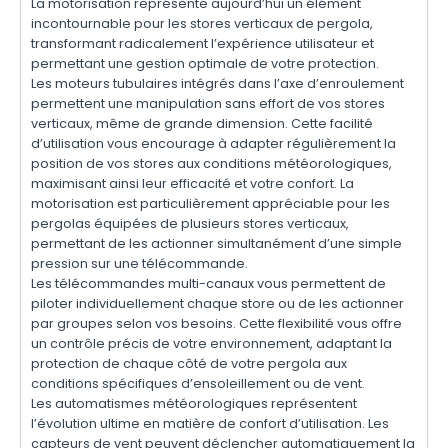
La motorisation représente aujourd’hui un élément
incontournable pour les stores verticaux de pergola,
transformant radicalement l’expérience utilisateur et
permettant une gestion optimale de votre protection.
Les moteurs tubulaires intégrés dans l’axe d’enroulement
permettent une manipulation sans effort de vos stores
verticaux, même de grande dimension. Cette facilité
d’utilisation vous encourage à adapter régulièrement la
position de vos stores aux conditions météorologiques,
maximisant ainsi leur efficacité et votre confort. La
motorisation est particulièrement appréciable pour les
pergolas équipées de plusieurs stores verticaux,
permettant de les actionner simultanément d’une simple
pression sur une télécommande.
Les télécommandes multi-canaux vous permettent de
piloter individuellement chaque store ou de les actionner
par groupes selon vos besoins. Cette flexibilité vous offre
un contrôle précis de votre environnement, adaptant la
protection de chaque côté de votre pergola aux
conditions spécifiques d’ensoleillement ou de vent.
Les automatismes météorologiques représentent
l’évolution ultime en matière de confort d’utilisation. Les
capteurs de vent peuvent déclencher automatiquement la