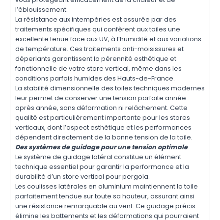
l’éblouissement.
La résistance aux intempéries est assurée par des
traitements spécifiques qui confèrent aux toiles une
excellente tenue face aux UV, à l’humidité et aux variations
de température. Ces traitements anti-moisissures et
déperlants garantissent la pérennité esthétique et
fonctionnelle de votre store vertical, même dans les
conditions parfois humides des Hauts-de-France.
La stabilité dimensionnelle des toiles techniques modernes
leur permet de conserver une tension parfaite année
après année, sans déformation ni relâchement. Cette
qualité est particulièrement importante pour les stores
verticaux, dont l’aspect esthétique et les performances
dépendent directement de la bonne tension de la toile.
Des systèmes de guidage pour une tension optimale
Le système de guidage latéral constitue un élément
technique essentiel pour garantir la performance et la
durabilité d’un store vertical pour pergola.
Les coulisses latérales en aluminium maintiennent la toile
parfaitement tendue sur toute sa hauteur, assurant ainsi
une résistance remarquable au vent. Ce guidage précis
élimine les battements et les déformations qui pourraient