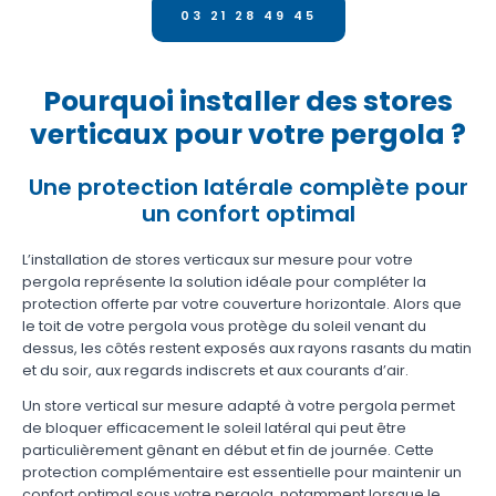
03 21 28 49 45
Pourquoi installer des stores
verticaux pour votre pergola ?
Une protection latérale complète pour
un confort optimal
L’installation de stores verticaux sur mesure pour votre
pergola représente la solution idéale pour compléter la
protection offerte par votre couverture horizontale. Alors que
le toit de votre pergola vous protège du soleil venant du
dessus, les côtés restent exposés aux rayons rasants du matin
et du soir, aux regards indiscrets et aux courants d’air.
Un store vertical sur mesure adapté à votre pergola permet
de bloquer efficacement le soleil latéral qui peut être
particulièrement gênant en début et fin de journée. Cette
protection complémentaire est essentielle pour maintenir un
confort optimal sous votre pergola, notamment lorsque le