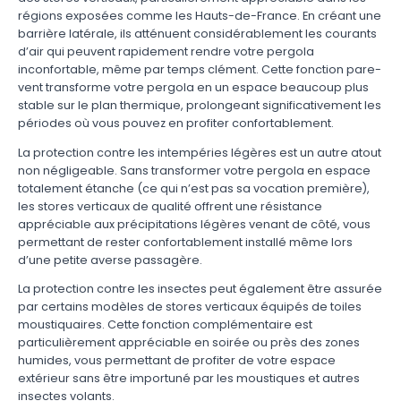
régions exposées comme les Hauts-de-France. En créant une
barrière latérale, ils atténuent considérablement les courants
d’air qui peuvent rapidement rendre votre pergola
inconfortable, même par temps clément. Cette fonction pare-
vent transforme votre pergola en un espace beaucoup plus
stable sur le plan thermique, prolongeant significativement les
périodes où vous pouvez en profiter confortablement.
La protection contre les intempéries légères est un autre atout
non négligeable. Sans transformer votre pergola en espace
totalement étanche (ce qui n’est pas sa vocation première),
les stores verticaux de qualité offrent une résistance
appréciable aux précipitations légères venant de côté, vous
permettant de rester confortablement installé même lors
d’une petite averse passagère.
La protection contre les insectes peut également être assurée
par certains modèles de stores verticaux équipés de toiles
moustiquaires. Cette fonction complémentaire est
particulièrement appréciable en soirée ou près des zones
humides, vous permettant de profiter de votre espace
extérieur sans être importuné par les moustiques et autres
insectes volants.