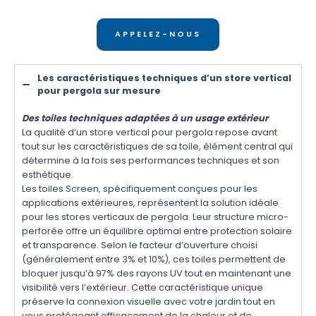
APPELEZ-NOUS
Les caractéristiques techniques d’un store vertical
pour pergola sur mesure
Des toiles techniques adaptées à un usage extérieur
La qualité d’un store vertical pour pergola repose avant
tout sur les caractéristiques de sa toile, élément central qui
détermine à la fois ses performances techniques et son
esthétique.
Les toiles Screen, spécifiquement conçues pour les
applications extérieures, représentent la solution idéale
pour les stores verticaux de pergola. Leur structure micro-
perforée offre un équilibre optimal entre protection solaire
et transparence. Selon le facteur d’ouverture choisi
(généralement entre 3% et 10%), ces toiles permettent de
bloquer jusqu’à 97% des rayons UV tout en maintenant une
visibilité vers l’extérieur. Cette caractéristique unique
préserve la connexion visuelle avec votre jardin tout en
vous protégeant efficacement de la chaleur et de