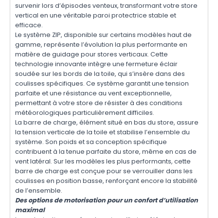
survenir lors d’épisodes venteux, transformant votre store
vertical en une véritable paroi protectrice stable et
efficace.
Le système ZIP, disponible sur certains modèles haut de
gamme, représente l’évolution la plus performante en
matière de guidage pour stores verticaux. Cette
technologie innovante intègre une fermeture éclair
soudée sur les bords de la toile, qui s’insère dans des
coulisses spécifiques. Ce système garantit une tension
parfaite et une résistance au vent exceptionnelle,
permettant à votre store de résister à des conditions
météorologiques particulièrement difficiles.
La barre de charge, élément situé en bas du store, assure
la tension verticale de la toile et stabilise l’ensemble du
système. Son poids et sa conception spécifique
contribuent à la tenue parfaite du store, même en cas de
vent latéral. Sur les modèles les plus performants, cette
barre de charge est conçue pour se verrouiller dans les
coulisses en position basse, renforçant encore la stabilité
de l’ensemble.
Des options de motorisation pour un confort d’utilisation
maximal