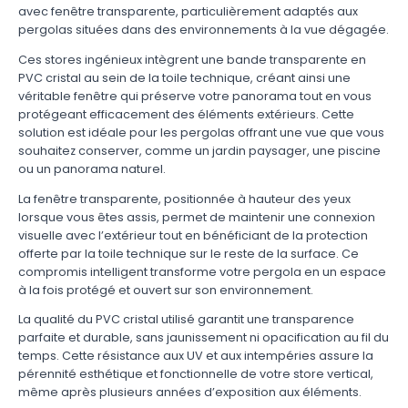
avec fenêtre transparente, particulièrement adaptés aux
pergolas situées dans des environnements à la vue dégagée.
Ces stores ingénieux intègrent une bande transparente en
PVC cristal au sein de la toile technique, créant ainsi une
véritable fenêtre qui préserve votre panorama tout en vous
protégeant efficacement des éléments extérieurs. Cette
solution est idéale pour les pergolas offrant une vue que vous
souhaitez conserver, comme un jardin paysager, une piscine
ou un panorama naturel.
La fenêtre transparente, positionnée à hauteur des yeux
lorsque vous êtes assis, permet de maintenir une connexion
visuelle avec l’extérieur tout en bénéficiant de la protection
offerte par la toile technique sur le reste de la surface. Ce
compromis intelligent transforme votre pergola en un espace
à la fois protégé et ouvert sur son environnement.
La qualité du PVC cristal utilisé garantit une transparence
parfaite et durable, sans jaunissement ni opacification au fil du
temps. Cette résistance aux UV et aux intempéries assure la
pérennité esthétique et fonctionnelle de votre store vertical,
même après plusieurs années d’exposition aux éléments.