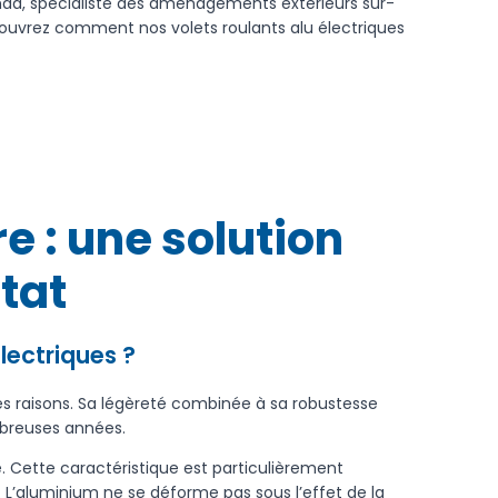
nda, spécialiste des aménagements extérieurs sur-
ouvrez comment nos volets roulants alu électriques
e : une solution
tat
lectriques ?
s raisons. Sa légèreté combinée à sa robustesse
mbreuses années.
. Cette caractéristique est particulièrement
 L’aluminium ne se déforme pas sous l’effet de la