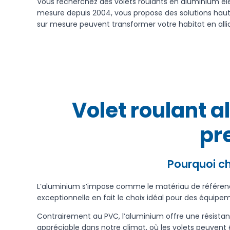
Vous recherchez des volets roulants en aluminium él
mesure depuis 2004, vous propose des solutions hau
sur mesure peuvent transformer votre habitat en allia
Volet roulant a
pr
Pourquoi ch
L’aluminium s’impose comme le matériau de référence
exceptionnelle en fait le choix idéal pour des équ
Contrairement au PVC, l’aluminium offre une résistan
appréciable dans notre climat, où les volets peuvent