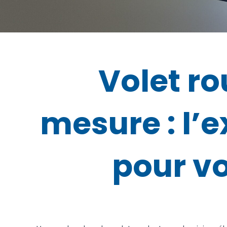
Volet ro
mesure : l’
pour vo