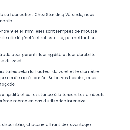
 de sa fabrication. Chez Standing Véranda, nous
nnelle.
ntre 9 et 14 mm, elles sont remplies de mousse
ite allie légèreté et robustesse, permettant un
é pour garantir leur rigidité et leur durabilité.
ue du volet.
s tailles selon la hauteur du volet et le diamètre
que année après année. Selon vos besoins, nous
 façade.
 rigidité et sa résistance à la torsion. Les embouts
stème même en cas d’utilisation intensive.
nt disponibles, chacune offrant des avantages