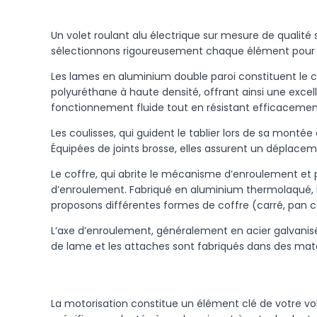
Un volet roulant alu électrique sur mesure de qualité
sélectionnons rigoureusement chaque élément pour ga
Les lames en aluminium double paroi constituent le 
polyuréthane à haute densité, offrant ainsi une excel
fonctionnement fluide tout en résistant efficacement
Les coulisses, qui guident le tablier lors de sa monté
Équipées de joints brosse, elles assurent un déplacemen
Le coffre, qui abrite le mécanisme d’enroulement et pr
d’enroulement. Fabriqué en aluminium thermolaqué, i
proposons différentes formes de coffre (carré, pan 
L’axe d’enroulement, généralement en acier galvanisé,
de lame et les attaches sont fabriqués dans des maté
La motorisation constitue un élément clé de votre vol