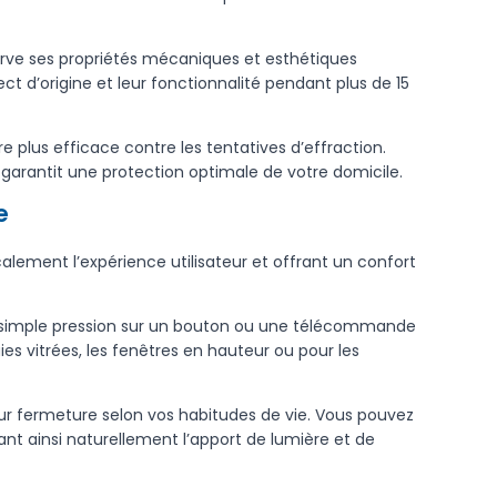
nserve ses propriétés mécaniques et esthétiques
 d’origine et leur fonctionnalité pendant plus de 15
e plus efficace contre les tentatives d’effraction.
garantit une protection optimale de votre domicile.
e
lement l’expérience utilisateur et offrant un confort
 une simple pression sur un bouton ou une télécommande
ies vitrées, les fenêtres en hauteur ou pour les
ur fermeture selon vos habitudes de vie. Vous pouvez
ant ainsi naturellement l’apport de lumière et de