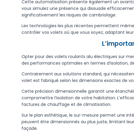
Cette automatisation présente également un avantag
vous simulez une présence qui dissuade efficacement 
significativement les risques de cambriolage.
Les technologies les plus récentes permettent même u
contrôler vos volets où que vous soyez, adaptant leu
L’importa
Opter pour des volets roulants alu électriques sur m
des performances optimales en termes d’isolation, de
Contrairement aux solutions standard, qui nécessite
volet est fabriqué selon les dimensions exactes de vos
Cette précision dimensionnelle garantit une étanchéité
compromettre l’isolation de votre habitation. L’effic
factures de chauffage et de climatisation.
Sur le plan esthétique, le sur-mesure permet une inté
peuvent être dimensionnés au plus juste, limitant leu
façade.