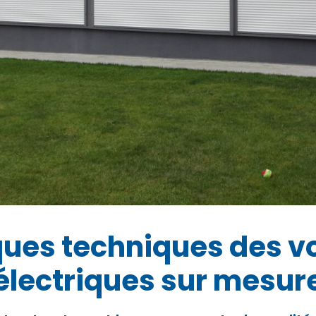
ques techniques des vo
électriques sur mesur