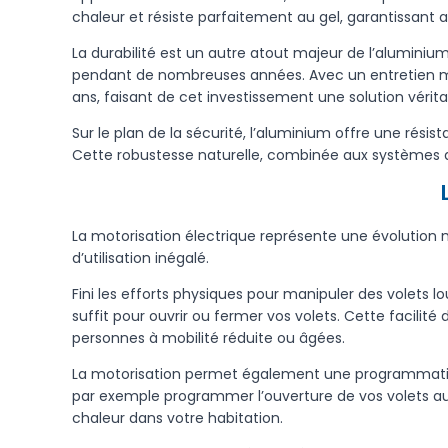
chaleur et résiste parfaitement au gel, garantissant 
La durabilité est un autre atout majeur de l’aluminium
pendant de nombreuses années. Avec un entretien mini
ans, faisant de cet investissement une solution véri
Sur le plan de la sécurité, l’aluminium offre une rési
Cette robustesse naturelle, combinée aux systèmes a
La motorisation électrique représente une évolution 
d’utilisation inégalé.
Fini les efforts physiques pour manipuler des volets 
suffit pour ouvrir ou fermer vos volets. Cette facilité
personnes à mobilité réduite ou âgées.
La motorisation permet également une programmation 
par exemple programmer l’ouverture de vos volets au l
chaleur dans votre habitation.