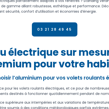
ectriques parfaitement adaptés à vos fenêtres ? Standing Véra
t de gamme alliant robustesse, esthétique et performance. Déc
nt sécurité, confort d’utilisation et économies d’énergie.
03 21 28 49 45
lu électrique sur mesur
emium pour votre habi
oisir l’aluminium pour vos volets roulants é
 pour les volets roulants électriques, et ce pour de nombreuse
ipements destinés à fonctionner quotidiennement pendant de no
ce supérieure aux intempéries et aux variations de température
 être soumis à des conditions météorologiques parfois extrêmes.