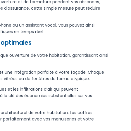
uverture et de fermeture pendant vos absences,
es d’assurance, cette simple mesure peut réduire
hone ou un assistant vocal. Vous pouvez ainsi
fiques en temps réel.
 optimales
que ouverture de votre habitation, garantissant ainsi
t une intégration parfaite à votre façade. Chaque
ies vitrées ou de fenêtres de forme atypique.
 et les infiltrations d’air qui peuvent
à la clé des économies substantielles sur vos
rchitectural de votre habitation. Les coffres
der parfaitement avec vos menuiseries et votre