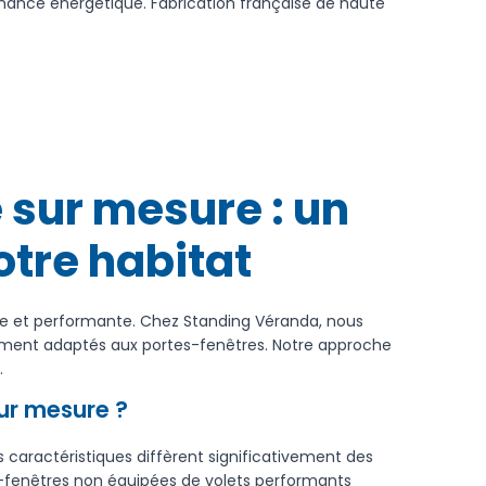
rmance énergétique. Fabrication française de haute
 sur mesure : un
otre habitat
ée et performante. Chez Standing Véranda, nous
quement adaptés aux portes-fenêtres. Notre approche
.
sur mesure ?
 caractéristiques diffèrent significativement des
es-fenêtres non équipées de volets performants