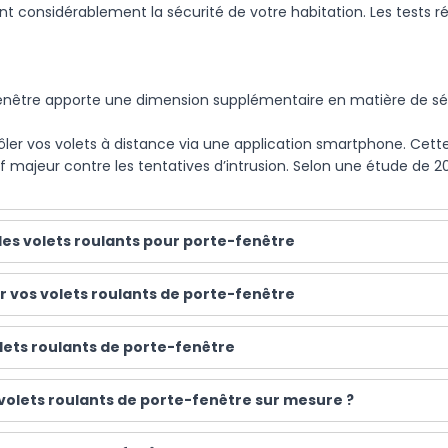
nt considérablement la sécurité de votre habitation. Les tests 
fenêtre apporte une dimension supplémentaire en matière de séc
er vos volets à distance via une application smartphone. Cette f
majeur contre les tentatives d’intrusion. Selon une étude de 2025
 des volets roulants pour porte-fenêtre
 vos volets roulants de porte-fenêtre
olets roulants de porte-fenêtre
volets roulants de porte-fenêtre sur mesure ?