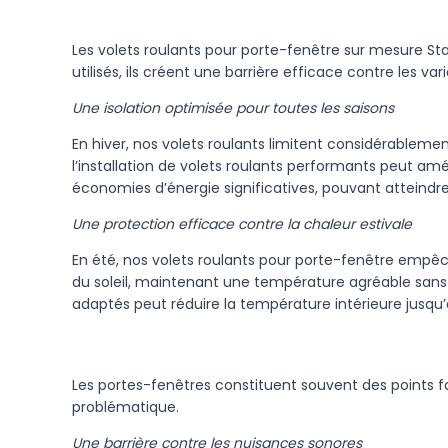
Les volets roulants pour porte-fenêtre sur mesure S
utilisés, ils créent une barrière efficace contre les va
Une isolation optimisée pour toutes les saisons
En hiver, nos volets roulants limitent considérablemen
l’installation de volets roulants performants peut am
économies d’énergie significatives, pouvant atteindre
Une protection efficace contre la chaleur estivale
En été, nos volets roulants pour porte-fenêtre empêc
du soleil, maintenant une température agréable sans 
adaptés peut réduire la température intérieure jusqu’à
Les portes-fenêtres constituent souvent des points fa
problématique.
Une barrière contre les nuisances sonores