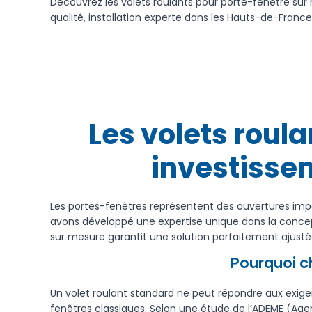
Découvrez les volets roulants pour porte-fenêtre sur
qualité, installation experte dans les Hauts-de-France
Les volets roul
investissem
Les portes-fenêtres représentent des ouvertures imp
avons développé une expertise unique dans la concept
sur mesure garantit une solution parfaitement ajustée 
Pourquoi ch
Un volet roulant standard ne peut répondre aux exigen
fenêtres classiques. Selon une étude de l’ADEME (Agen