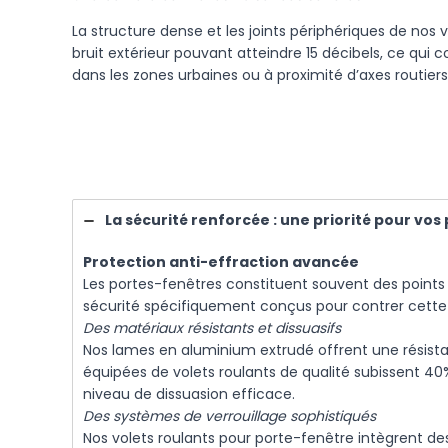
La structure dense et les joints périphériques de nos
bruit extérieur pouvant atteindre 15 décibels, ce qu
dans les zones urbaines ou à proximité d’axes routiers
La sécurité renforcée : une priorité pour vo
Protection anti-effraction avancée
Les portes-fenêtres constituent souvent des points d’
sécurité spécifiquement conçus pour contrer cette v
Des matériaux résistants et dissuasifs
Nos lames en aluminium extrudé offrent une résistanc
équipées de volets roulants de qualité subissent 4
niveau de dissuasion efficace.
Des systèmes de verrouillage sophistiqués
Nos volets roulants pour porte-fenêtre intègrent d