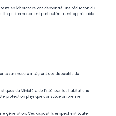
s tests en laboratoire ont démontré une réduction du
. Cette performance est particulièrement appréciable
lants sur mesure intègrent des dispositifs de
iques du Ministère de l’Intérieur, les habitations
tte protection physique constitue un premier
ère génération. Ces dispositifs empêchent toute