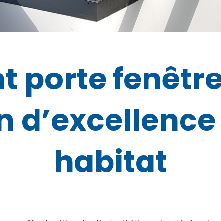
nt porte fenêtr
ion d’excellence
habitat