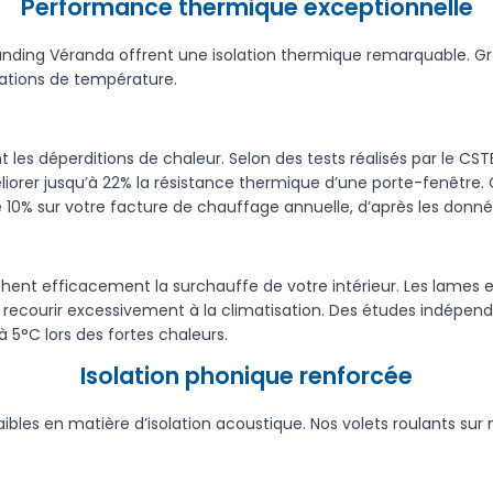
Performance thermique exceptionnelle
tanding Véranda offrent une isolation thermique remarquable. G
riations de température.
t les déperditions de chaleur. Selon des tests réalisés par le C
éliorer jusqu’à 22% la résistance thermique d’une porte-fenêtre.
 10% sur votre facture de chauffage annuelle, d’après les donné
hent efficacement la surchauffe de votre intérieur. Les lames e
recourir excessivement à la climatisation. Des études indépenda
 5°C lors des fortes chaleurs.
Isolation phonique renforcée
ibles en matière d’isolation acoustique. Nos volets roulants su