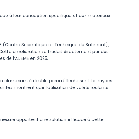
râce à leur conception spécifique et aux matériaux
STB (Centre Scientifique et Technique du Bâtiment),
 Cette amélioration se traduit directement par des
es de l’ADEME en 2025.
n aluminium à double paroi réfléchissent les rayons
ntes montrent que l’utilisation de volets roulants
r mesure apportent une solution efficace à cette