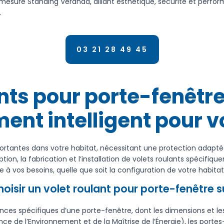
 mesure Standing Véranda, alliant esthétique, sécurité et perfo
.
03 21 28 49 45
ants pour porte-fenêtre
ent intelligent pour v
ortantes dans votre habitat, nécessitant une protection adapt
ion, la fabrication et l’installation de volets roulants spécifi
à vos besoins, quelle que soit la configuration de votre habitat
oisir un volet roulant pour porte-fenêtre 
ces spécifiques d’une porte-fenêtre, dont les dimensions et les
ce de l’Environnement et de la Maîtrise de l’Énergie), les port