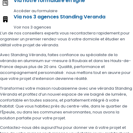
Via notre formulaire en ligne
Accéder au formulaire
Via nos 3 agences Standing Veranda
Voir nos 3 agences
L’un de nos conseillers experts vous recontactera rapidement pour
organiser un premier rendez-vous à votre domicile et étudier en
détail votre projet de véranda.
Avec Standing Véranda, faites confiance au spécialiste de la
véranda en aluminium sur-mesure à Roubaix et dans les Hauts-de-
France depuis plus de 20 ans. Qualité, performance et
accompagnement personnalisé : nous mettons tout en œuvre pour
que votre projet d’extension devienne réalité.
Transformez votre maison roubaisienne avec une véranda Standing
Véranda et profitez d’un nouvel espace de vie baigné de lumière,
confortable en toutes saisons, et parfaitement intégré à votre
habitat. Que vous habitiez près du centre-ville, dans le quartier de
l’Épeule, ou dans les communes environnantes, nous avons la
solution parfaite pour votre projet.
Contactez-nous dès aujourd’hui pour donner vie à votre projet et