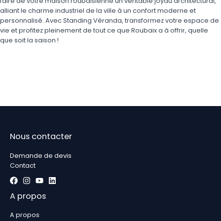
faire de votre maison roubaisienne un véritable joyau architectural,
alliant le charme industriel de la ville à un confort moderne et
personnalisé. Avec Standing Véranda, transformez votre espace de
vie et profitez pleinement de tout ce que Roubaix a à offrir, quelle
que soit la saison !
Nous contacter
Demande de devis
Contact
A propos
A propos