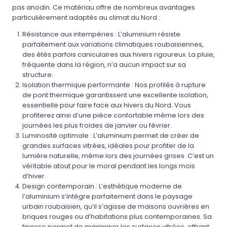
pas anodin. Ce matériau offre de nombreux avantages
particulièrement adaptés au climat du Nord :
Résistance aux intempéries : L’aluminium résiste
parfaitement aux variations climatiques roubaisiennes,
des étés parfois caniculaires aux hivers rigoureux. La pluie,
fréquente dans la région, n’a aucun impact sur sa
structure.
Isolation thermique performante : Nos profilés à rupture
de pont thermique garantissent une excellente isolation,
essentielle pour faire face aux hivers du Nord. Vous
profiterez ainsi d’une pièce confortable même lors des
journées les plus froides de janvier ou février.
Luminosité optimale : L’aluminium permet de créer de
grandes surfaces vitrées, idéales pour profiter de la
lumière naturelle, même lors des journées grises. C’est un
véritable atout pour le moral pendant les longs mois
d’hiver.
Design contemporain : L’esthétique moderne de
l’aluminium s’intègre parfaitement dans le paysage
urbain roubaisien, qu’il s’agisse de maisons ouvrières en
briques rouges ou d’habitations plus contemporaines. Sa
finesse permet de maximiser les surfaces vitrées, offrant