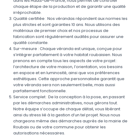
dans les Hauts-de-France, nous permet de contrôler
chaque étape de la production et de garantir une qualité
irréprochable.
Qualité certifiée : Nos vérandas répondent aux normes les
plus strictes et sont garanties 10 ans. Nous utilisons des
matériaux de premier choix et nos processus de
fabrication sont régulièrement audités pour assurer une
qualité constante.
Sur-mesure : Chaque véranda est unique, conçue pour
s’intégrer parfaitement à votre habitat roubaisien. Nous
prenons en compte tous les aspects de votre projet :
l’architecture de votre maison, l’orientation, vos besoins
en espace et en luminosité, ainsi que vos préférences
esthétiques. Cette approche personnalisée garantit que
votre véranda sera non seulement belle, mais aussi
parfaitement fonctionnelle.
Service complet : De la conception à la pose, en passant
par les démarches administratives, nous gérons tout.
Notre équipe s’occupe de chaque détail, vous libérant
ainsi du stress lié à la gestion d’un tel projet. Nous nous
chargeons même des démarches auprès de la mairie de
Roubaix ou de votre commune pour obtenir les
autorisations nécessaires.