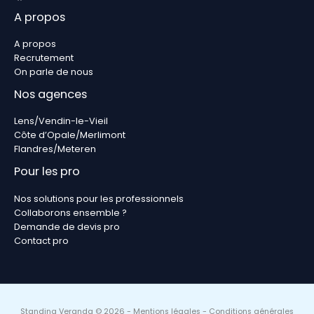
A propos
A propos
Recrutement
On parle de nous
Nos agences
Lens/Vendin-le-Vieil
Côte d’Opale/Merlimont
Flandres/Meteren
Pour les pro
Nos solutions pour les professionnels
Collaborons ensemble ?
Demande de devis pro
Contact pro
Standing Veranda © 2026 -
Mentions légales
-
Conditions générales