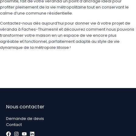
proximité, fait de votre véranda un point d’ancrage idéal pour
profiter pleinement de la vie métropolitaine tout en conservant le
calme d’une commune résidentielle.
Contactez-nous dès aujourd’hui pour donner vie à votre projet de
véranda à Faches-Thumesnil et découvrez comment nous pouvons
transformer votre maison en un espace de vie encore plus
agréable et fonctionnel, parfaitement adapté au style de vie
dynamique de la métropole lilloise !
Nous contacter
Demande de devis
Contact