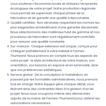
vous soutenez l’économie locale et réduisez l’empreinte
écologique de votre projet. Notre production régionale
nous permet de superviser chaque phase de la
fabrication et de garantir une qualité irréprochable.
Qualité certifiée : Nos vérandas respectent les normes les
plus exigeantes et bénéficient d’une garantie décennale.
Nous sélectionnons des matériaux haut de gamme et nos
processus de fabrication sont régulièrement contrôlés
pour assurer une qualité constante.
Sur-mesure : Chaque extension est unique, conçue pour
s’intégrer parfaitement à votre habitat à Faches-
Thumesnil. Nous prenons en compte tous les aspects de
votre projet : le style architectural de votre maison, son
orientation, vos besoins en espace et en luminosité, ainsi
que vos préférences esthétiques.
Service global : De la conception à l’installation, en
passant par les formalités administratives, nous prenons
tout en charge. Notre équipe gère chaque détail, vous
libérant ainsi des contraintes liées à la gestion d’un tel
projet. Nous nous occupons même des démarches
auprès de la mairie de Faches-Thumesnil pour obtenir les
autorisations nécessaires.