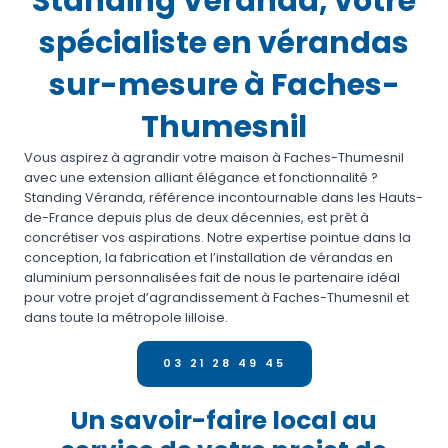
Standing Véranda, votre
spécialiste en vérandas
sur-mesure à Faches-
Thumesnil
Vous aspirez à agrandir votre maison à Faches-Thumesnil
avec une extension alliant élégance et fonctionnalité ?
Standing Véranda, référence incontournable dans les Hauts-
de-France depuis plus de deux décennies, est prêt à
concrétiser vos aspirations. Notre expertise pointue dans la
conception, la fabrication et l’installation de vérandas en
aluminium personnalisées fait de nous le partenaire idéal
pour votre projet d’agrandissement à Faches-Thumesnil et
dans toute la métropole lilloise.
03 21 28 49 45
Un savoir-faire local au