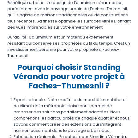
Esthétique urbaine : Le design de l’aluminium s’harmonise
parfaitement avec le paysage urbain de Faches-Thumesnil,
qu’il s’agisse de maisons traditionnelles ou de constructions
plus récentes. Sa finesse optimise les surfaces vitrées, offrant
des vues imprenables sur votre environnement.
Durabilité : L’aluminium est un matériau extrêmement
résistant qui conserve ses propriétés au fil du temps. C’est un
investissement pérenne pour votre propriété à Faches-
Thumesnil.
Pourquoi choisir Standing
Véranda pour votre projet à
Faches-Thumesnil ?
Expertise locale : Notre maîtrise du marché immobilier et
du climat de la métropole lilloise nous permet de
proposer des solutions parfaitement adaptées. Nous
comprenons les particularités de chaque quartier et nous
savons comment créer des extensions qui s’intègrent
harmonieusement dans le paysage urbain local.
Fabrication régionale : En optant pour Standing Véranda,