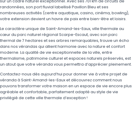
sur un cadre naturel exceptionnel. Avec ses 701 km de circuits de
randonnées, son port fluvial labellisé Pavillon Bleu et ses
nombreuses activités (centre aquatique, casino, cinéma, bowling),
votre extension devient un havre de paix entre bien-être et loisirs.
Le caractère unique de Saint-Amand-les-Eaux, ville thermale au
cœur du parc naturel régional Scarpe-Escaut, avec son parc
thermal de 7 hectares et ses arbres remarquables, trouve un écho
dans nos vérandas qui allient harmonie avec la nature et confort
moderne. La qualité de vie exceptionnelle de la ville, entre
thermalisme, patrimoine culturel et espaces naturels préservés, est
un atout que votre véranda vous permettra d’apprécier pleinement.
Contactez-nous dès aujourd’hui pour donner vie à votre projet de
véranda à Saint-Amand-les-Eaux et découvrez comment nous
pouvons transformer votre maison en un espace de vie encore plus
agréable et confortable, parfaitement adapté au style de vie
privilégié de cette ville thermale d’exception !