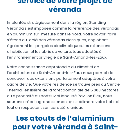
service de votre projet de
véranda
Implantée stratégiquement dans la région, Standing
Véranda s’est imposée comme la référence des vérandas
en aluminium sur-mesure dans le Nord. Notre savoir-faire
s’étend au-delà des vérandas classiques, englobant
également les pergolas bioclimatiques, les extensions
d’habitation et les abris de voiture, tous adaptés à
l’environnement privilégié de Saint-Amand-les-Eaux.
Notre connaissance approfondie du climat et de
l’architecture de Saint-Amand-les-Eaux nous permet de
concevoir des extensions parfaitement adaptées à votre
cadre de vie. Que votre résidence se trouve près du Centre
Thermal, en lisière de la forêt domaniale de 5 000 hectares,
ou à proximité du port fluvial labellisé Pavillon Bleu, nous
saurons créer l’agrandissement qui sublimera votre habitat
tout en respectant son caractère unique.
Les atouts de l’aluminium
pour votre véranda à Saint-