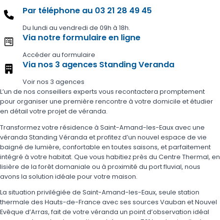
Par téléphone au 03 21 28 49 45
Du lundi au vendredi de 09h à 18h.
Via notre formulaire en ligne
Accéder au formulaire
Via nos 3 agences Standing Veranda
Voir nos 3 agences
L’un de nos conseillers experts vous recontactera promptement
pour organiser une première rencontre à votre domicile et étudier
en détail votre projet de véranda.
Transformez votre résidence à Saint-Amand-les-Eaux avec une
véranda Standing Véranda et profitez d’un nouvel espace de vie
baigné de lumière, confortable en toutes saisons, et parfaitement
intégré à votre habitat. Que vous habitiez près du Centre Thermal, en
lisière de la forêt domaniale ou à proximité du port fluvial, nous
avons la solution idéale pour votre maison.
La situation privilégiée de Saint-Amand-les-Eaux, seule station
thermale des Hauts-de-France avec ses sources Vauban et Nouvel
Evêque d’Arras, fait de votre véranda un point d’observation idéal