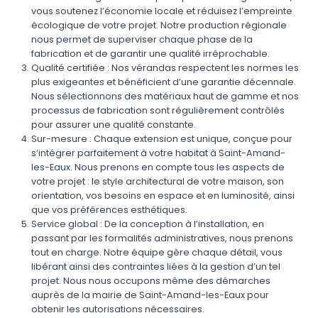
vous soutenez l’économie locale et réduisez l’empreinte
écologique de votre projet. Notre production régionale
nous permet de superviser chaque phase de la
fabrication et de garantir une qualité irréprochable.
Qualité certifiée : Nos vérandas respectent les normes les
plus exigeantes et bénéficient d’une garantie décennale.
Nous sélectionnons des matériaux haut de gamme et nos
processus de fabrication sont régulièrement contrôlés
pour assurer une qualité constante.
Sur-mesure : Chaque extension est unique, conçue pour
s’intégrer parfaitement à votre habitat à Saint-Amand-
les-Eaux. Nous prenons en compte tous les aspects de
votre projet : le style architectural de votre maison, son
orientation, vos besoins en espace et en luminosité, ainsi
que vos préférences esthétiques.
Service global : De la conception à l’installation, en
passant par les formalités administratives, nous prenons
tout en charge. Notre équipe gère chaque détail, vous
libérant ainsi des contraintes liées à la gestion d’un tel
projet. Nous nous occupons même des démarches
auprès de la mairie de Saint-Amand-les-Eaux pour
obtenir les autorisations nécessaires.